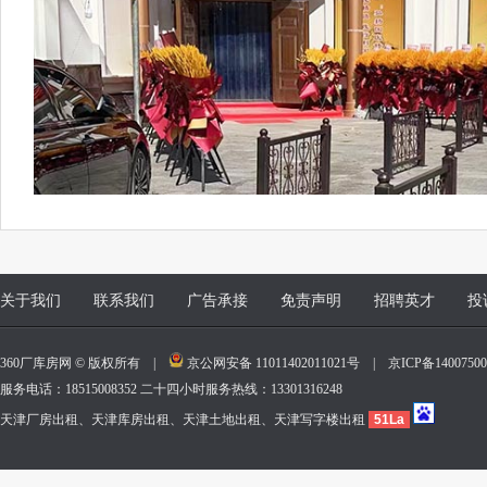
关于我们
联系我们
广告承接
免责声明
招聘英才
投
360厂库房网 © 版权所有 |
京公网安备 11011402011021号
|
京ICP备140075
服务电话：18515008352 二十四小时服务热线：13301316248
天津厂房出租、天津库房出租、天津土地出租、天津写字楼出租
51La