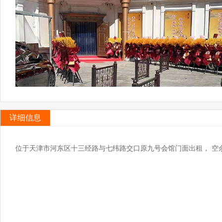
详细信息
位于天津市河东区十三经路与七纬路交口原九号会馆门面出租， 空