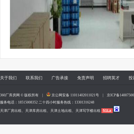
关于我们
联系我们
广告承接
免责声明
招聘英才
投
360厂库房网 © 版权所有 |
京公网安备 11011402011021号
|
京ICP备140075
服务电话：18515008352 二十四小时服务热线：13301316248
天津厂房出租、天津库房出租、天津土地出租、天津写字楼出租
51La