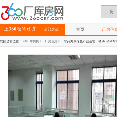
首页
厂房信
全部房源
您的当前位置：
360厂库房网
>
厂房信息
> 华苑海泰绿色产业基地一楼265平米写