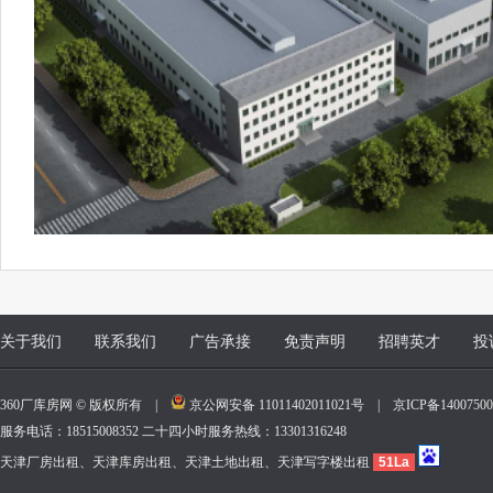
关于我们
联系我们
广告承接
免责声明
招聘英才
投
360厂库房网 © 版权所有 |
京公网安备 11011402011021号
|
京ICP备140075
服务电话：18515008352 二十四小时服务热线：13301316248
天津厂房出租、天津库房出租、天津土地出租、天津写字楼出租
51La