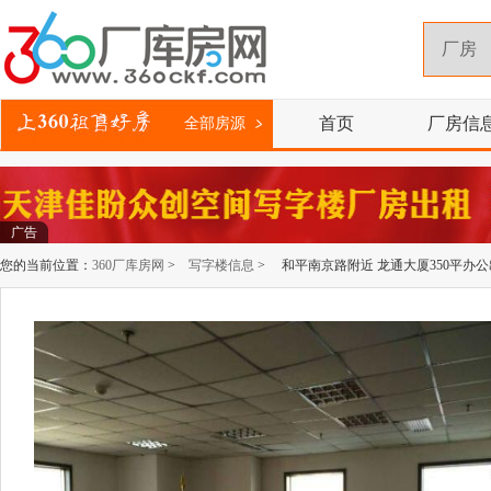
首页
厂房信
全部房源
广告
您的当前位置：
360厂库房网
>
写字楼信息
> 和平南京路附近 龙通大厦350平办