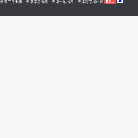
天津厂房出租、天津库房出租、天津土地出租、天津写字楼出租
51La