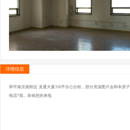
详细信息
和平南京路附近 龙通大厦350平办公出租，部分房源图片会和本房
电话*我，恭候您的来电