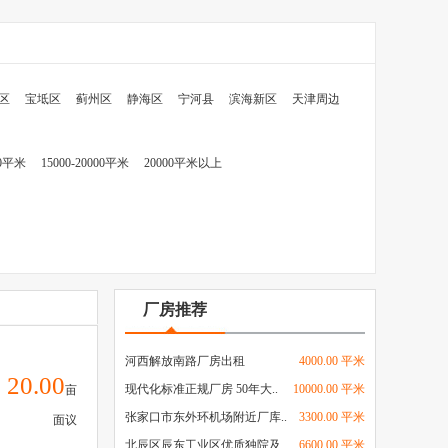
区
宝坻区
蓟州区
静海区
宁河县
滨海新区
天津周边
00平米
15000-20000平米
20000平米以上
厂房推荐
河西解放南路厂房出租
4000.00 平米
20.00
现代化标准正规厂房 50年大..
10000.00 平米
亩
张家口市东外环机场附近厂库..
3300.00 平米
面议
北辰区辰东工业区优质独院及..
6600.00 平米