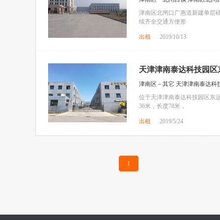
津南区北闸口广惠道新建单层砖混
续齐全交通方便形
出租
2019/10/13
天津津南泰达科技园区东
津南区－其它 天津津南泰达科
位于天津津南泰达科技园区东远
36米，长度78米，
出租
2019/5/24
1