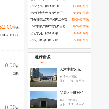
出租北辰厂房1300平米
1300.00 平米
出租西青大寺3000平米厂房
3000.00 平米
可分租塘沽5万平米丙二类高..
50000.00 平米
62.00
1000平米厂房厂院低价出租
1000.00 平米
平米
出租宁河厂房10000平
10000.00 平米
0.60
元/平米/天
出租八里台厂房5500平
5500.00 平米
推荐房源
0.00
亩
天津津南双港厂..
面议
双港
－津南区
面积：1000.00 平米
武清区小韩村优..
其它
－武清区
面积：3030.00 平米
0.00
亩