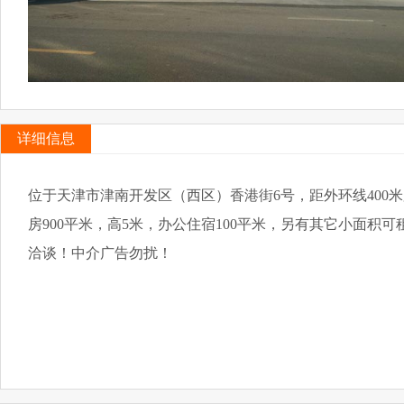
详细信息
位于
天津市津南开发区（西区）香港街6号，距外环线400米
房900平米，高5米，办公住宿100平米，
另有其它小面积可
洽谈！中介广告勿扰！