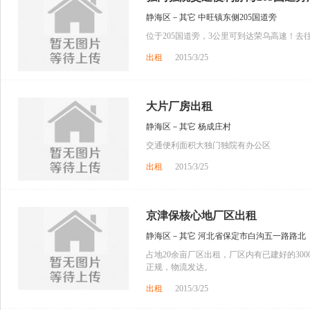
静海区－其它 中旺镇东侧205国道旁
位于205国道旁，3公里可到达荣乌高速！
出租
2015/3/25
大片厂房出租
静海区－其它 杨成庄村
交通便利面积大独门独院有办公区
出租
2015/3/25
京津保核心地厂区出租
静海区－其它 河北省保定市白沟五一路路北
占地20余亩厂区出租，厂区内有已建好的30
正规，物流发达。
出租
2015/3/25