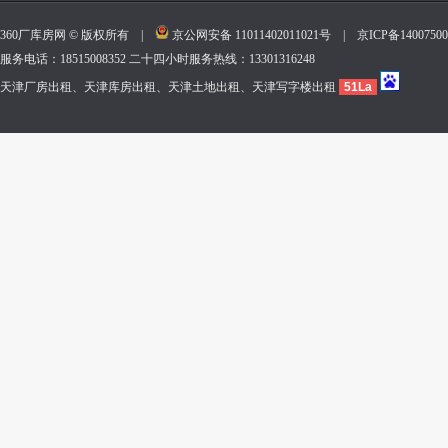
360厂库房网 © 版权所有 |
京公网安备 11011402011021号
|
京ICP备140075
服务电话：18515008352 二十四小时服务热线：13301316248
天津厂房出租、天津库房出租、天津土地出租、天津写字楼出租
51La