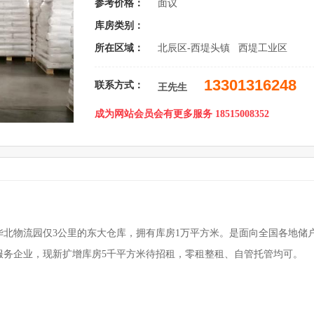
参考价格：
面议
库房类别：
所在区域：
北辰区-西堤头镇 西堤工业区
13301316248
联系方式：
王先生
成为网站会员会有更多服务 18515008352
北物流园仅3公里的东大仓库，拥有库房1万平方米。是面向全国各地储
服务企业，现新扩增库房5千平方米待招租，零租整租、自管托管均可。