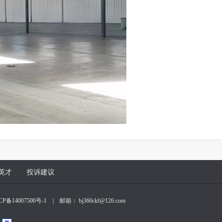
英才
投诉建议
CP备14007500号-1
| 邮箱： bj360ckf@126.com