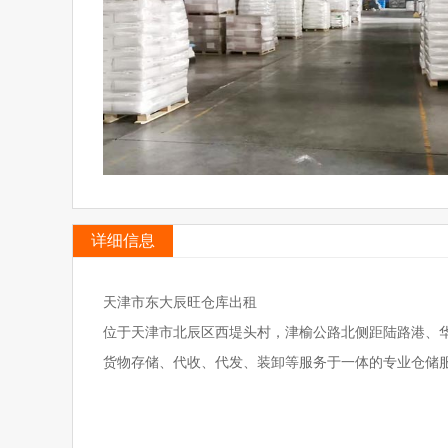
详细信息
天津市东大辰旺仓库出租
位于天津市北辰区西堤头村，津榆公路北侧距陆路港、华
货物存储、代收、代发、装卸等服务于一体的专业仓储