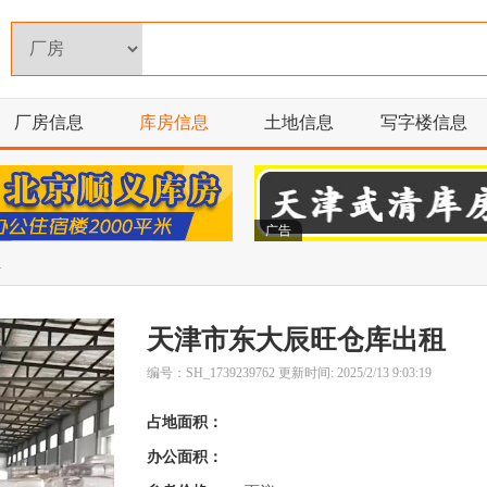
厂房信息
库房信息
土地信息
写字楼信息
广告
租
天津市东大辰旺仓库出租
编号：SH_1739239762 更新时间: 2025/2/13 9:03:19
占地面积：
办公面积：