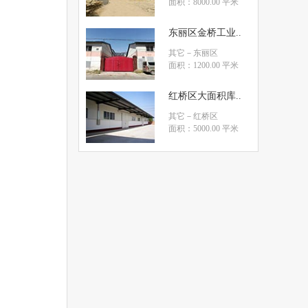
面积：8000.00 平米
东丽区金桥工业..
其它
－东丽区
面积：1200.00 平米
红桥区大面积库..
其它
－红桥区
面积：5000.00 平米