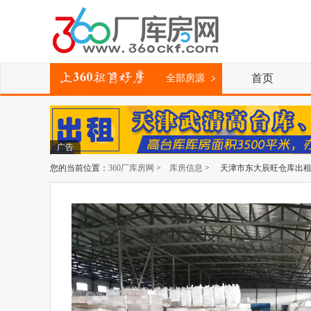
首页
全部房源
广告
您的当前位置：
360厂库房网
>
库房信息
> 天津市东大辰旺仓库出