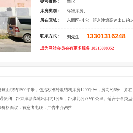
参考价格：
面议
库房类别：
标准库房、
所在区域：
东丽区-其它 距京津塘高速出口约
13301316248
联系方式：
刘先生
成为网站会员会有更多服务 18515008352
筑面积约1500平米，包括标准砖混结构库房1200平米，房高约6米，并
交通便利，距京津塘高速出口约1公里，距津北公路约1公里。适合于各类
体价格面议，有意者电联，广告中介勿扰。