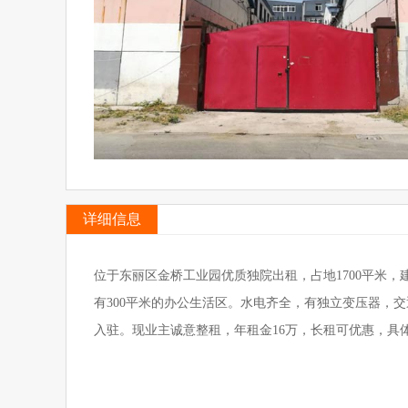
详细信息
位于东丽区金桥工业园优质独院出租，占地1700平米，建
有300平米的办公生活区。水电齐全，有独立变压器，
入驻。现业主诚意整租，年租金16万，长租可优惠，具