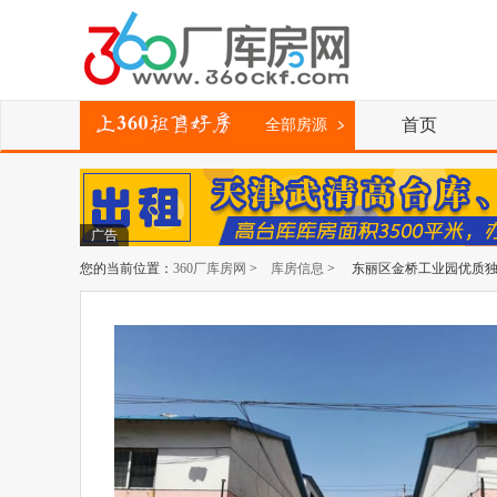
首页
全部房源
广告
您的当前位置：
360厂库房网
>
库房信息
> 东丽区金桥工业园优质