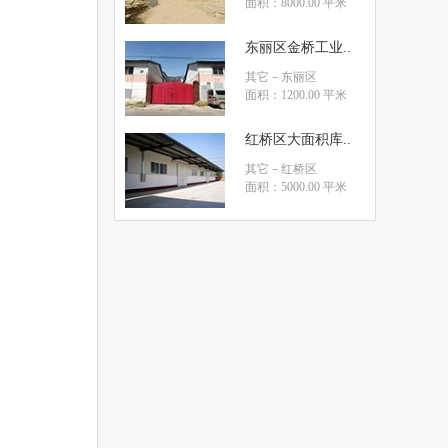
面积：8000.00 平米
东丽区金桥工业..
其它
－东丽区
面积：1200.00 平米
红桥区大面积库..
其它
－红桥区
面积：5000.00 平米