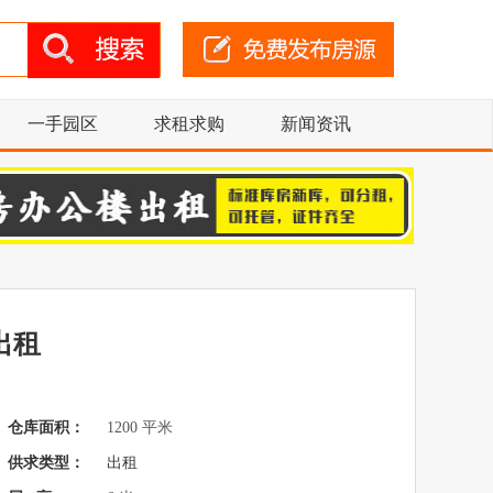
一手园区
求租求购
新闻资讯
出租
仓库面积：
1200 平米
供求类型：
出租