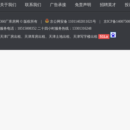
关于我们
联系我们
广告承接
免责声明
招聘英才
投
360厂库房网 © 版权所有 |
京公网安备 11011402011021号
|
京ICP备140075
服务电话：18515008352 二十四小时服务热线：13301316248
天津厂房出租、天津库房出租、天津土地出租、天津写字楼出租
51La