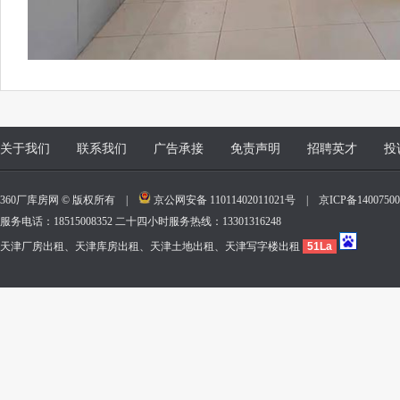
关于我们
联系我们
广告承接
免责声明
招聘英才
投
360厂库房网 © 版权所有 |
京公网安备 11011402011021号
|
京ICP备140075
服务电话：18515008352 二十四小时服务热线：13301316248
天津厂房出租、天津库房出租、天津土地出租、天津写字楼出租
51La