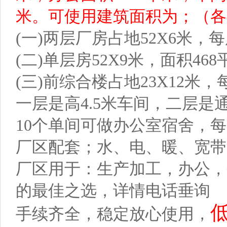
米。可使用建筑面积为；（各
(一)两层厂房占地52X6米，每
(二)单层房52X9米，面积46
(三)前综合楼占地23X12米，
一层是高4.5米车间，二层
10个单间可做办公室宿舍，
厂区配套；水、电、暖、宽带
厂区用于：生产加工，办公，
的最佳之选，详情电话垂询
低
手续齐全，稳定放心使用，