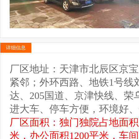
详细信息
厂区地址：天津市北辰区京宝
紧邻；外环西路、地铁1号线刘
达、205国道、京津快线、
进大车、停车方便，环境好、
厂区面积：独门独院占地面积20
米，办公面积1200平米，车间