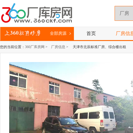
首页
厂房信
全部房源
您的当前位置：
360厂库房网
>
厂房信息
> 天津市北辰标准厂房、综合楼出租