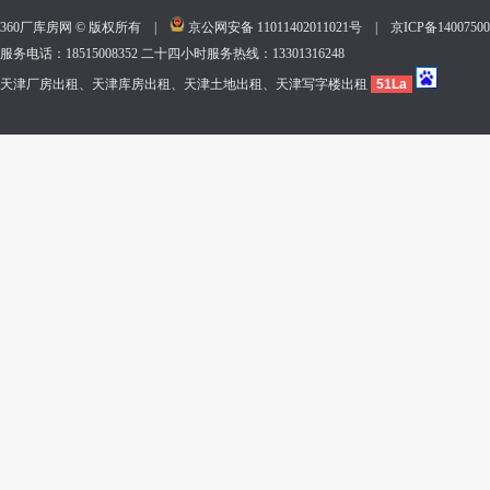
360厂库房网 © 版权所有 |
京公网安备 11011402011021号
|
京ICP备140075
服务电话：18515008352 二十四小时服务热线：13301316248
天津厂房出租、天津库房出租、天津土地出租、天津写字楼出租
51La