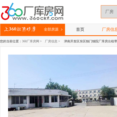
首页
厂房信
全部房源
您的当前位置：
360厂库房网
>
厂房信息
> 津南开发区东区独门独院厂库房出租