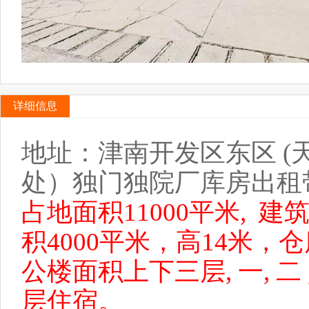
详细信息
地址：津南开发区东区 (
处）独门独院厂库房出租
占
地面积11000平米, 
积4000平米，高14米，仓
公楼面积上下三层, 一, 
层住宿。