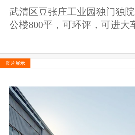
武清区豆张庄工业园独门独院，
公楼800平，可环评，可进大
图片展示