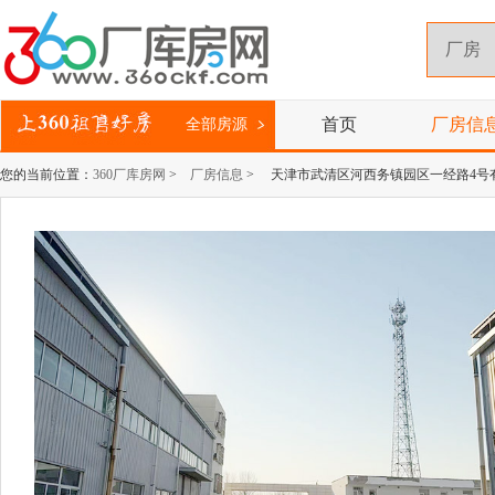
首页
厂房信
全部房源
您的当前位置：
360厂库房网
>
厂房信息
> 天津市武清区河西务镇园区一经路4号