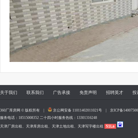
关于我们
联系我们
广告承接
免责声明
招聘英才
投
360厂库房网 © 版权所有 |
京公网安备 11011402011021号
|
京ICP备140075
服务电话：18515008352 二十四小时服务热线：13301316248
天津厂房出租、天津库房出租、天津土地出租、天津写字楼出租
51La