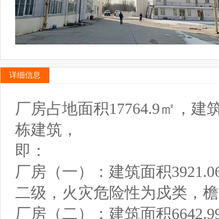
详细信息
厂房占地面积17764.9㎡，建筑
栋建筑，
即：
厂房（一）：建筑面积3921
二级，火灾危险性为戍类，檐口
厂房（二）：建筑面积6642