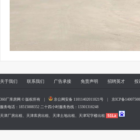
关于我们
联系我们
广告承接
免责声明
招聘英才
投
360厂库房网 © 版权所有 |
京公网安备 11011402011021号
|
京ICP备140075
服务电话：18515008352 二十四小时服务热线：13301316248
天津厂房出租、天津库房出租、天津土地出租、天津写字楼出租
51La