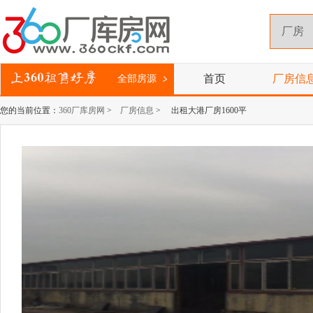
首页
厂房信
全部房源
您的当前位置：
360厂库房网
>
厂房信息
> 出租大港厂房1600平