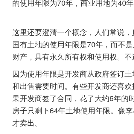
的使用年限为70年，商业用地为40
这里还要澄清一个概念，人们常说，
国有土地的使用年限是70年，而不
财产，具有永久所有权和使用权。不
因为使用年限是开发商从政府签订土
和出售需要时间。有些开发商还喜欢
果开发商签了合同，花了大约6年的
房子只剩下64年土地使用年限。像
才卖出。
模式