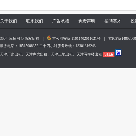
关于我们
联系我们
广告承接
免责声明
招聘英才
投
360厂库房网 © 版权所有 |
京公网安备 11011402011021号
|
京ICP备140075
服务电话：18515008352 二十四小时服务热线：13301316248
天津厂房出租、天津库房出租、天津土地出租、天津写字楼出租
51La