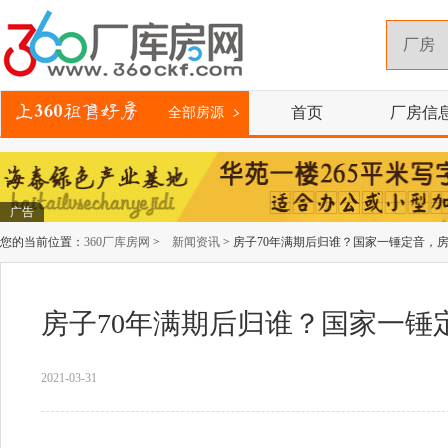
首页
厂房信
全部房源
广告
您的当前位置：
360厂库房网
>
新闻资讯
> 房子70年满期后归谁？国家一锤定音，
房子70年满期后归谁？国家一锤
2021-03-31