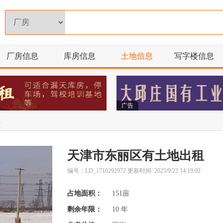
厂房信息
库房信息
土地信息
写字楼信息
广告
租
天津市东丽区有土地出租
编号：LD_1710292972 更新时间: 2025/9/22 14:19:02
占地面积：
151亩
剩余年限：
10 年