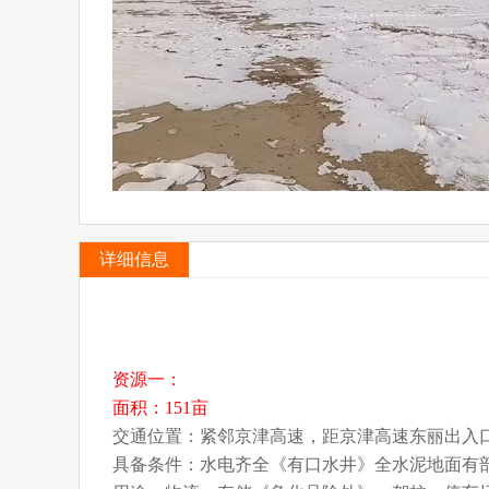
详细信息
资源一：
面积：151亩
交通位置：紧邻京津高速，距京津高速东丽出入口
具备条件：水电齐全《有口水井》全水泥地面有