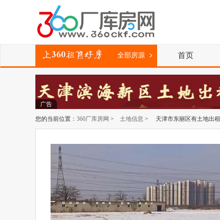
首页
全部房源
广告
您的当前位置：
360厂库房网
>
土地信息
> 天津市东丽区有土地出