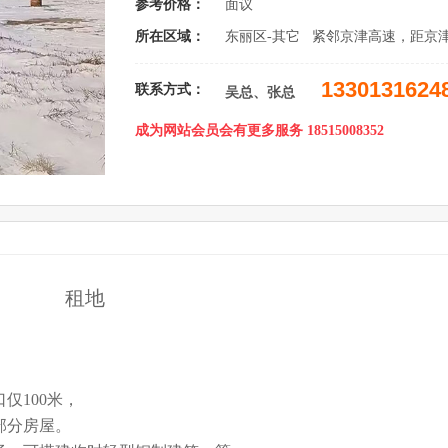
参考价格：
面议
所在区域：
东丽区-其它 紧邻京津高速，距京
1330131624
联系方式：
吴总、张总
成为网站会员会有更多服务 18515008352
租地
仅100米，
部分房屋。