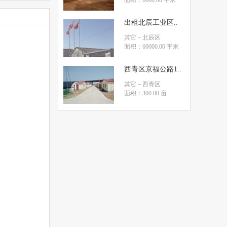
面积：6660.00 平米
出租北辰工业区..
其它
－北辰区
面积：60000.00 平米
西青区京福公路1..
其它
－西青区
面积：300.00 亩